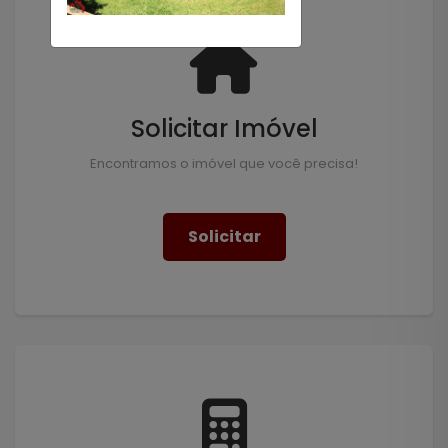
Solicitar Imóvel
Encontramos o imóvel que você precisa!
Solicitar