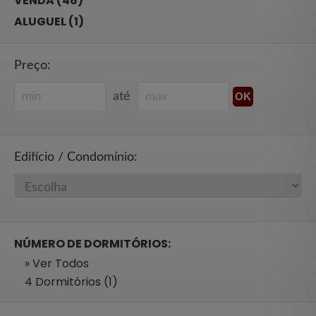
VENDA (46)
ALUGUEL (1)
Preço:
até
Edifício / Condomínio:
NÚMERO DE DORMITÓRIOS:
» Ver Todos
4 Dormitórios (1)