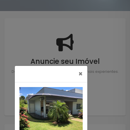
Anuncie seu Imóvel
Deixe seu imóvel nas mãos de profissionais experientes.
×
Anunciar