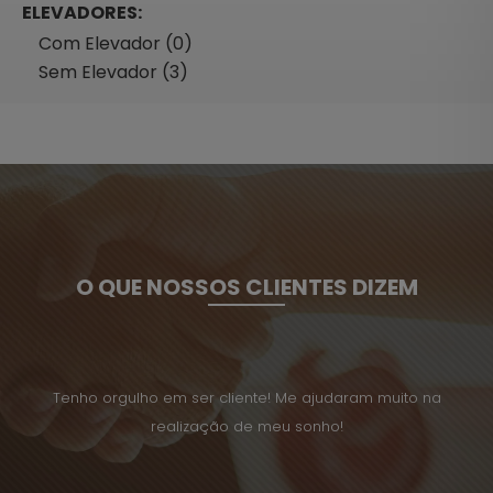
ELEVADORES:
Com Elevador (0)
Sem Elevador (3)
O QUE NOSSOS CLIENTES DIZEM
uito na
Tenho orgulho em ser cliente! Me ajudaram muito na
Tenho 
realização de meu sonho!