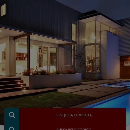
PESQUISA COMPLETA
BUSCA PELO CÓDIGO